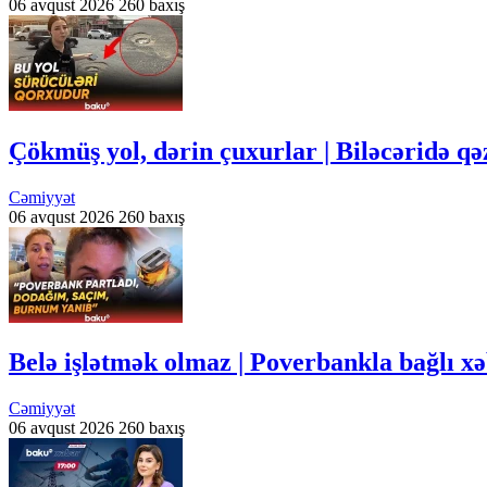
06 avqust 2026
260 baxış
Çökmüş yol, dərin çuxurlar | Biləcəridə qə
Cəmiyyət
06 avqust 2026
260 baxış
Belə işlətmək olmaz | Poverbankla bağlı xə
Cəmiyyət
06 avqust 2026
260 baxış