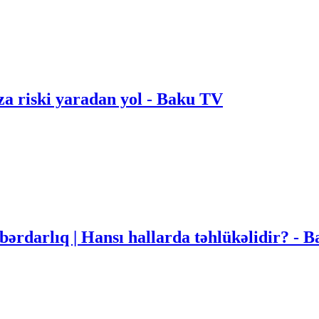
za riski yaradan yol - Baku TV
bərdarlıq | Hansı hallarda təhlükəlidir? - 