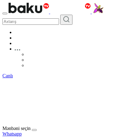
Canlı
Mənbəni seçin
Whatsapp