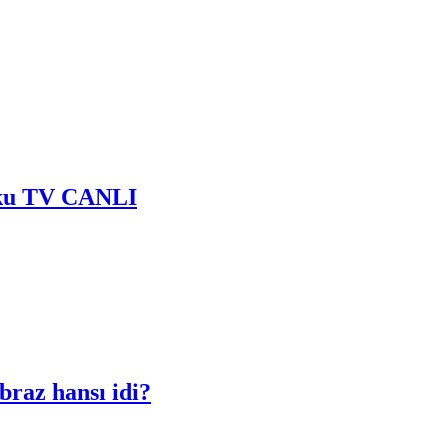
 Baku TV CANLI
braz hansı idi?