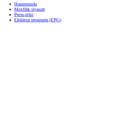
Haqqımızda
Məxfilik siyasəti
Press-reliz
Elektron proqramı (EPG)