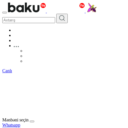
Canlı
Mənbəni seçin
Whatsapp