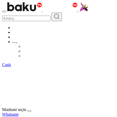
Canlı
Mənbəni seçin
Whatsapp