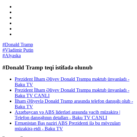
#Donald Tramp
#Vladimir Putin
#Alyaska
#Donald Tramp teqi istifadə olunub
Prezident İlham Əliyev Donald Trampa məktub ünvanladı -
Baku TV
Prezident İlham Əliyev Donald Trampa məktub ünvanladı -
Baku TV CANLI
İlham Əliyevlə Donald Tramp arasında telefon danışığı olub -
Baku TV
Azərbaycan və ABŞ liderləri arasında vacib müzakirə |
Telefon danışığının detalları - Baku TV CANLI
Ermənistan Baş naziri ABŞ Prezidenti ilə bu mövzuları
müzakirə etdi - Baku TV