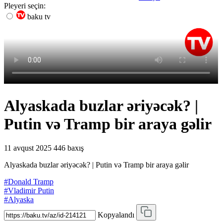
Pleyeri seçin:
baku tv
Alyaskada buzlar əriyəcək? |
Putin və Tramp bir araya gəlir
11 avqust 2025
446 baxış
Alyaskada buzlar əriyəcək? | Putin və Tramp bir araya gəlir
#Donald Tramp
#Vladimir Putin
#Alyaska
Kopyalandı