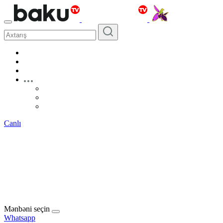
Canlı
Mənbəni seçin
Whatsapp