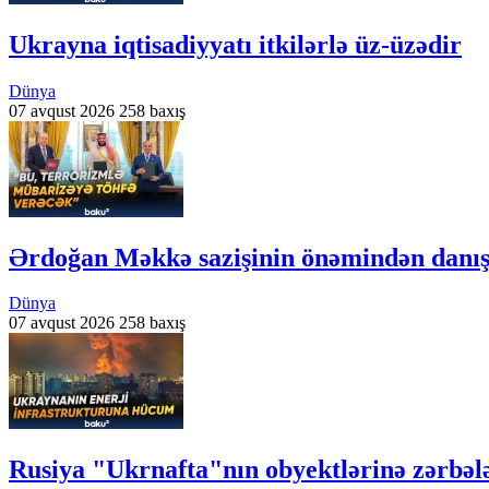
Ukrayna iqtisadiyyatı itkilərlə üz-üzədir
Dünya
07 avqust 2026
258 baxış
Ərdoğan Məkkə sazişinin önəmindən danış
Dünya
07 avqust 2026
258 baxış
Rusiya "Ukrnafta"nın obyektlərinə zərbəl