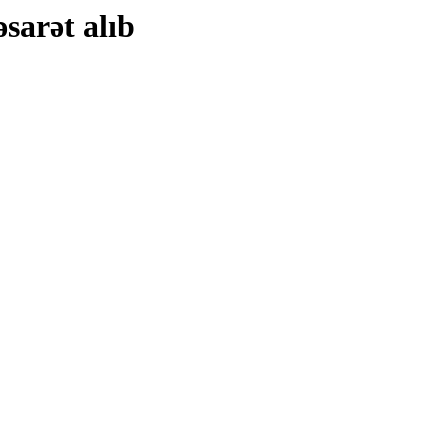
sarət alıb