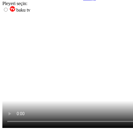
Pleyeri seçin:
baku tv