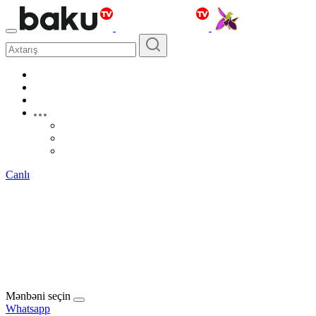
Canlı
Mənbəni seçin
Whatsapp