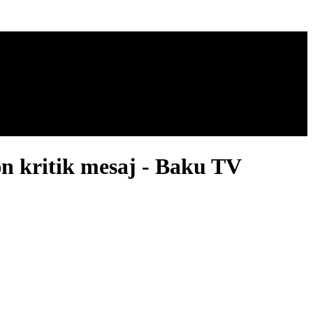
dən kritik mesaj - Baku TV