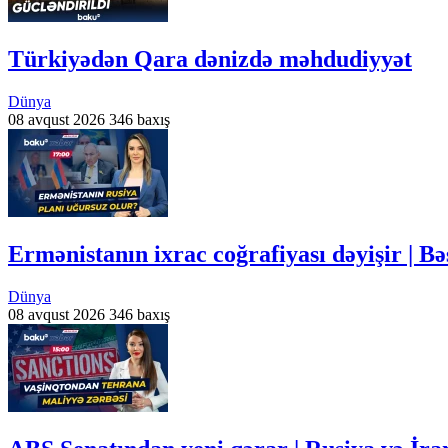
Türkiyədən Qara dənizdə məhdudiyyət
Dünya
08 avqust 2026
346 baxış
Ermənistanın ixrac coğrafiyası dəyişir | 
Dünya
08 avqust 2026
346 baxış