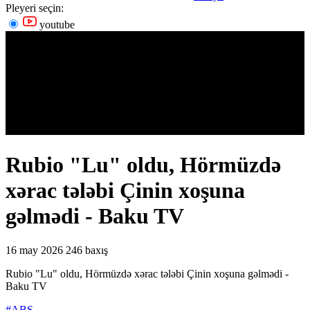
Pleyeri seçin:
youtube
Rubio "Lu" oldu, Hörmüzdə
xərac tələbi Çinin xoşuna
gəlmədi - Baku TV
16 may 2026
246 baxış
Rubio "Lu" oldu, Hörmüzdə xərac tələbi Çinin xoşuna gəlmədi -
Baku TV
#ABŞ