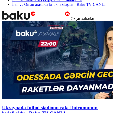
İran və Oman arasında kritik razılaşma - Baku TV CANLI
Oxşar xəbərlər
Ukraynada futbol stadionu raket hücumunun