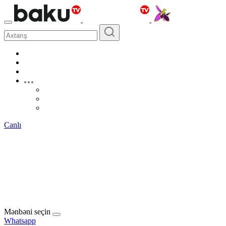
Canlı
Mənbəni seçin
Whatsapp