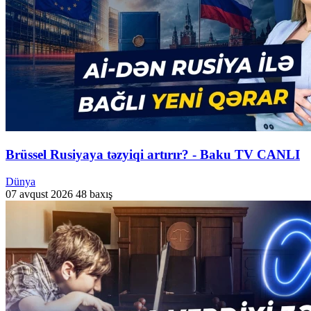
Brüssel Rusiyaya təzyiqi artırır? - Baku TV CANLI
Dünya
07 avqust 2026
48 baxış