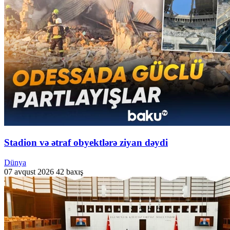
Stadion və ətraf obyektlərə ziyan dəydi
Dünya
07 avqust 2026
42 baxış