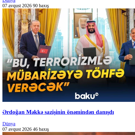
Dünya
07 avqust 2026
90 baxış
Ərdoğan Məkkə sazişinin önəmindən danışdı
Dünya
07 avqust 2026
46 baxış