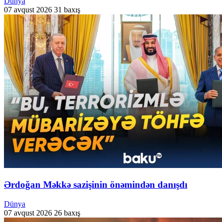
Dünya
07 avqust 2026
31 baxış
Ərdoğan Məkkə sazişinin önəmindən danışdı
Dünya
07 avqust 2026
26 baxış