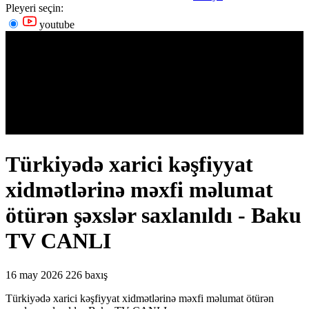
Pleyeri seçin:
youtube
Türkiyədə xarici kəşfiyyat
xidmətlərinə məxfi məlumat
ötürən şəxslər saxlanıldı - Baku
TV CANLI
16 may 2026
226 baxış
Türkiyədə xarici kəşfiyyat xidmətlərinə məxfi məlumat ötürən