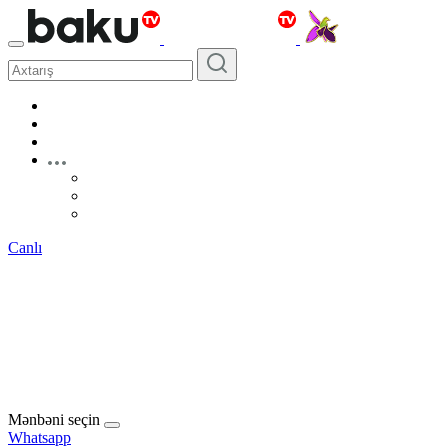
Canlı
Mənbəni seçin
Whatsapp