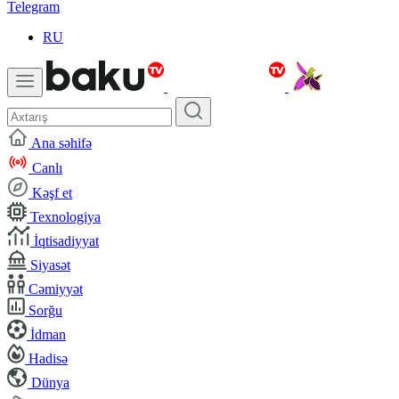
Telegram
RU
Ana səhifə
Canlı
Kəşf et
Texnologiya
İqtisadiyyat
Siyasət
Cəmiyyət
Sorğu
İdman
Hadisə
Dünya