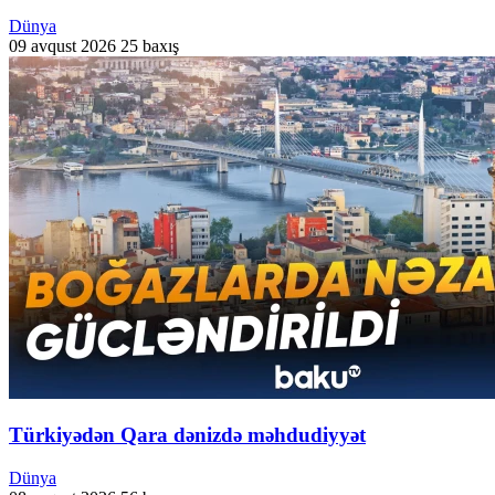
Dünya
09 avqust 2026
25 baxış
Türkiyədən Qara dənizdə məhdudiyyət
Dünya