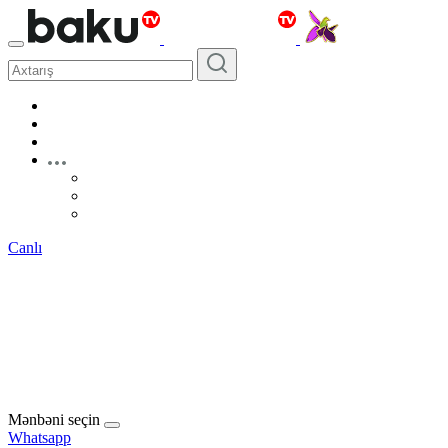
Canlı
Mənbəni seçin
Whatsapp