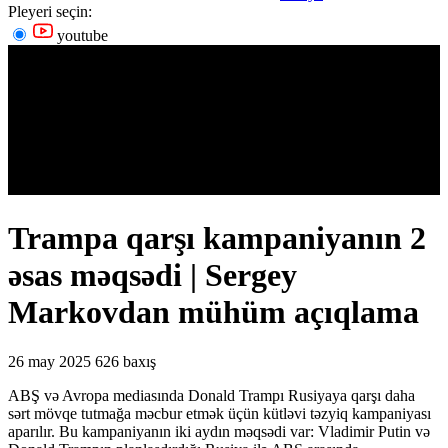
Pleyeri seçin:
youtube
Trampa qarşı kampaniyanın 2
əsas məqsədi | Sergey
Markovdan mühüm açıqlama
26 may 2025
626 baxış
ABŞ və Avropa mediasında Donald Trampı Rusiyaya qarşı daha
sərt mövqe tutmağa məcbur etmək üçün kütləvi təzyiq kampaniyası
aparılır. Bu kampaniyanın iki aydın məqsədi var: Vladimir Putin və