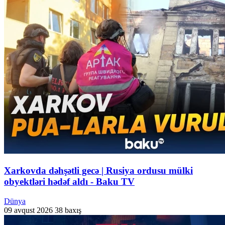
Xarkovda dəhşətli gecə | Rusiya ordusu mülki
obyektləri hədəf aldı - Baku TV
Dünya
09 avqust 2026
38 baxış