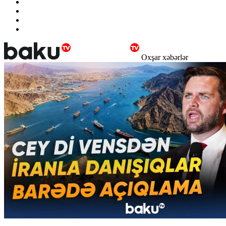
Oxşar xəbərlər