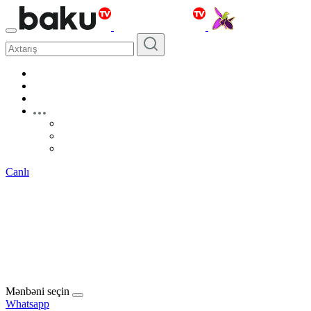
Canlı
Mənbəni seçin
Whatsapp