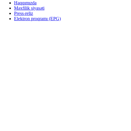
Haqqımızda
Məxfilik siyasəti
Press-reliz
Elektron proqramı (EPG)