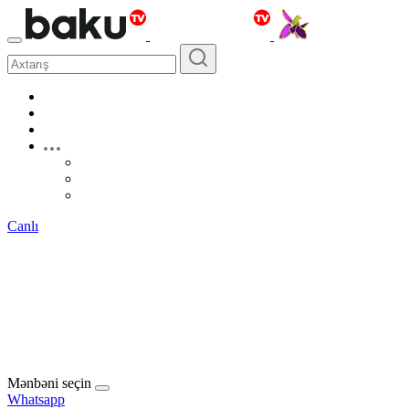
Canlı
Mənbəni seçin
Whatsapp