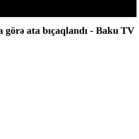
na görə ata bıçaqlandı - Baku TV