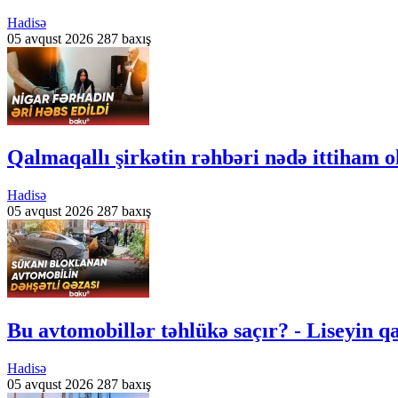
Hadisə
05 avqust 2026
287 baxış
Qalmaqallı şirkətin rəhbəri nədə ittiham o
Hadisə
05 avqust 2026
287 baxış
Bu avtomobillər təhlükə saçır? - Liseyin q
Hadisə
05 avqust 2026
287 baxış