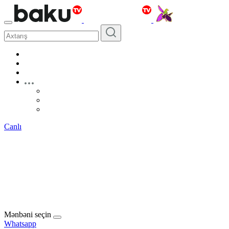
Canlı
Mənbəni seçin
Whatsapp