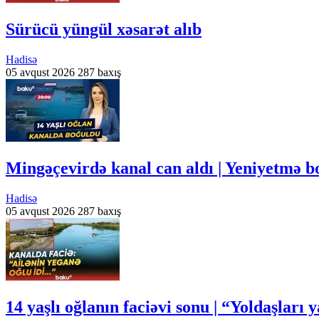
Sürücü yüngül xəsarət alıb
Hadisə
05 avqust 2026
287 baxış
Mingəçevirdə kanal can aldı | Yeniyetmə
Hadisə
05 avqust 2026
287 baxış
14 yaşlı oğlanın faciəvi sonu | “Yoldaşları