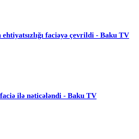
ın ehtiyatsızlığı faciəyə çevrildi - Baku TV
 faciə ilə nəticələndi - Baku TV