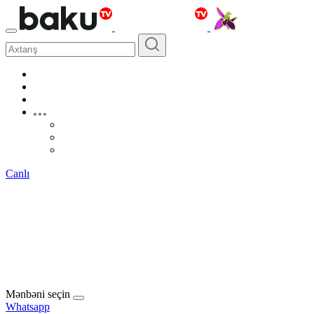
Canlı
Mənbəni seçin
Whatsapp