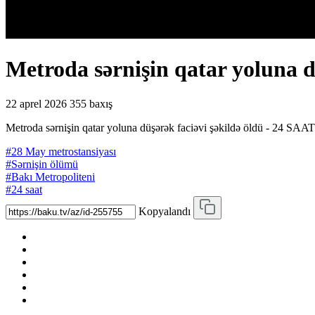
Metroda sərnişin qatar yoluna d
22 aprel 2026
355 baxış
Metroda sərnişin qatar yoluna düşərək faciəvi şəkildə öldü - 24 SAAT
#28 May metrostansiyası
#Sərnişin ölümü
#Bakı Metropoliteni
#24 saat
Kopyalandı