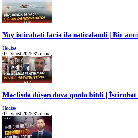
Yay istirahəti faciə ilə nəticələndi | Bir an
Hadisə
07 avqust 2026
355 baxış
Məclisdə düşən dava qanla bitdi | İstirahət
Hadisə
07 avqust 2026
355 baxış