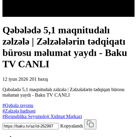
Qəbələdə 5,1 maqnitudalı
zəlzələ | Zəlzələlərin tədqiqatı
bürosu məlumat yaydı - Baku
TV CANLI
12 iyun 2026
201 baxış
Qəbələdə 5,1 maqnitudalı zəlzələ | Zəlzələlərin tədqiqatı bürosu
məlumat yaydı - Baku TV CANLI
#Qəbələ rayonu
#Zəlzələ hadisəsi
#Respublika Seysmoloji Xidmət Mərkəzi
Kopyalandı