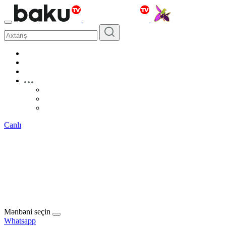
Canlı
Mənbəni seçin
Whatsapp