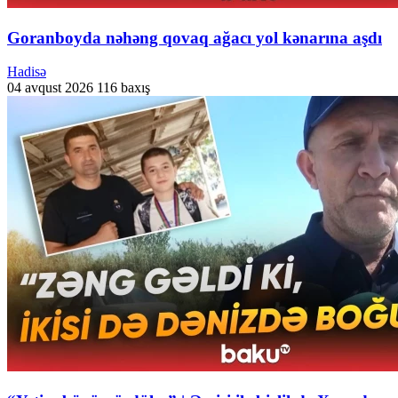
Goranboyda nəhəng qovaq ağacı yol kənarına aşdı
Hadisə
04 avqust 2026
116 baxış