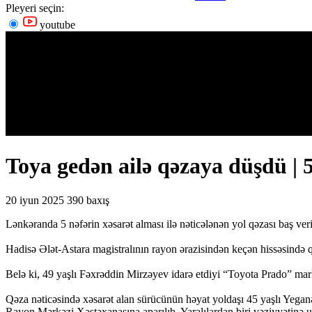
Pleyeri seçin:
youtube
Toya gedən ailə qəzaya düşdü | 5
20 iyun 2025
390 baxış
Lənkəranda 5 nəfərin xəsarət alması ilə nəticələnən yol qəzası baş ver
Hadisə Ələt-Astara magistralının rayon ərazisindən keçən hissəsində q
Belə ki, 49 yaşlı Fəxrəddin Mirzəyev idarə etdiyi “Toyota Prado” mark
Qəza nəticəsində xəsarət alan sürücünün həyat yoldaşı 45 yaşlı Yegan
Rayon Mərkəzi Xəstəxanasına aparılıb. Yaralılardan biri vəziyyətinə uy