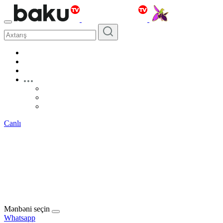
Canlı
Mənbəni seçin
Whatsapp