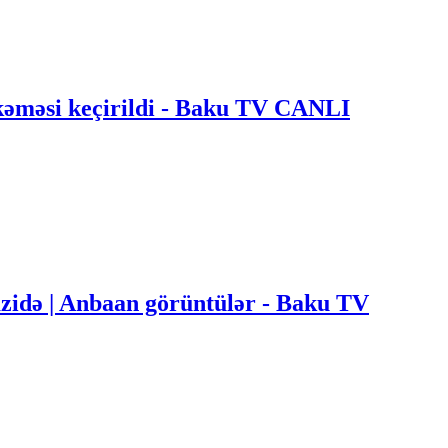
əməsi keçirildi - Baku TV CANLI
zidə | Anbaan görüntülər - Baku TV