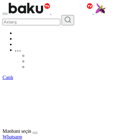
Canlı
Mənbəni seçin
Whatsapp