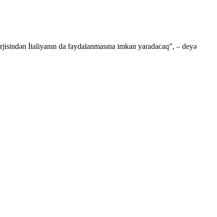
erjisindən İtaliyanın da faydalanmasına imkan yaradacaq”, – deyə