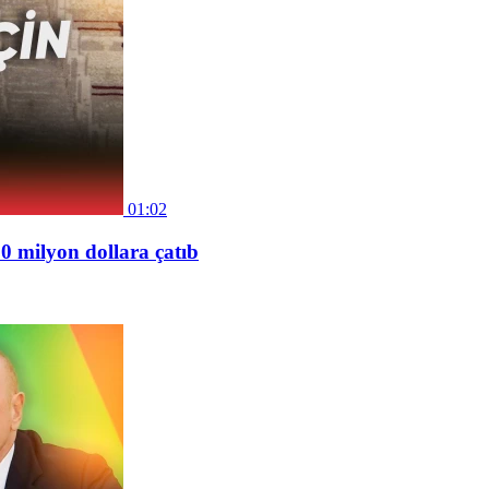
01:02
20 milyon dollara çatıb