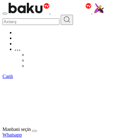
Canlı
Mənbəni seçin
Whatsapp