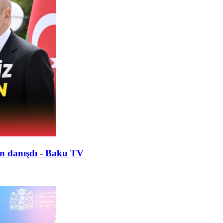
ən danışdı - Baku TV