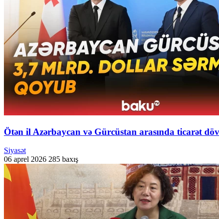
Ötən il Azərbaycan və Gürcüstan arasında ticarət döv
Siyasət
06 aprel 2026
285 baxış