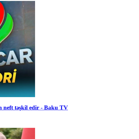
 neft təşkil edir - Baku TV