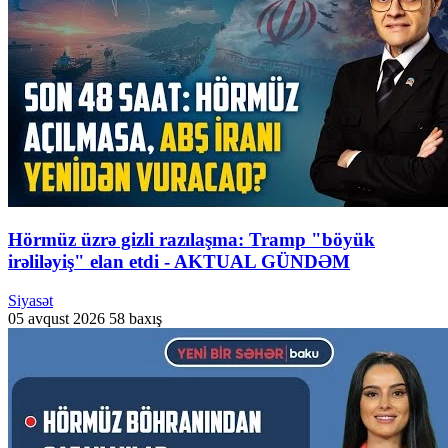
Hörmüz üzrə gizli razılaşma: Tramp "böyük
irəliləyiş" elan etdi - AKTUAL GÜNDƏM
Siyasət
05 avqust 2026
58 baxış