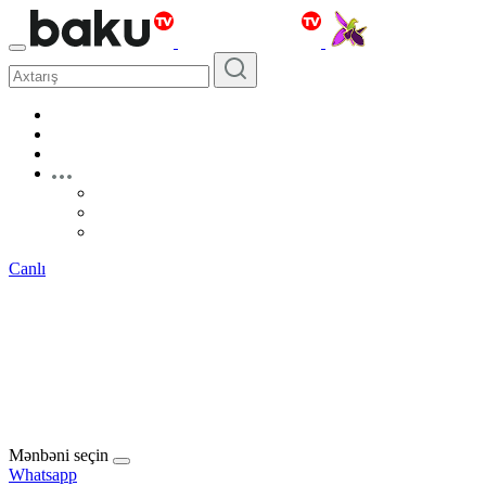
Canlı
Mənbəni seçin
Whatsapp