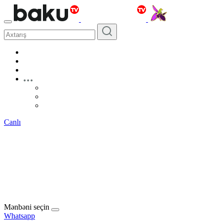
Canlı
Mənbəni seçin
Whatsapp