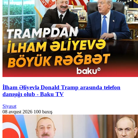
İlham Əliyevlə Donald Tramp arasında telefon
danışığı olub - Baku TV
Siyasət
08 avqust 2026
100 baxış