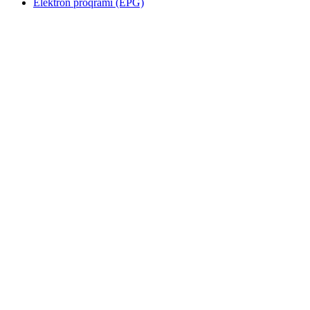
Elektron proqramı (EPG)