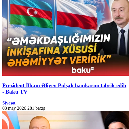
Prezident İlham Əliyev Polşalı həmkarını təbrik edib
- Baku TV
Siyasət
03 may 2026
281 baxış