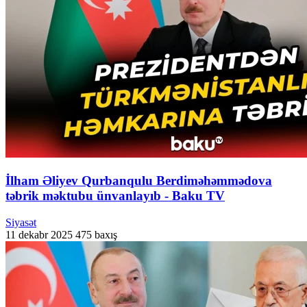
İlham Əliyev Qurbanqulu Berdiməhəmmədova
təbrik məktubu ünvanlayıb - Baku TV
Siyasət
11 dekabr 2025
475 baxış