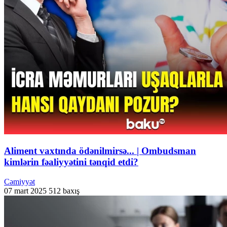
Aliment vaxtında ödənilmirsə... | Ombudsman
kimlərin fəaliyyətini tənqid etdi?
Cəmiyyət
07 mart 2025
512 baxış