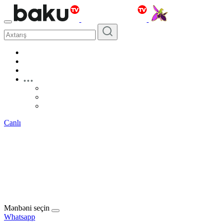
Canlı
Mənbəni seçin
Whatsapp