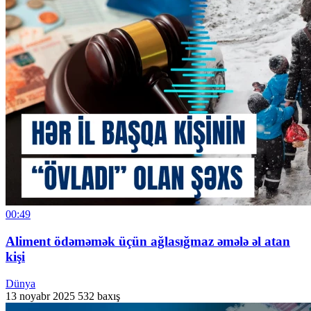
00:49
Aliment ödəməmək üçün ağlasığmaz əmələ əl atan
kişi
Dünya
13 noyabr 2025
532 baxış