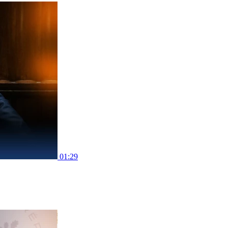
01:29