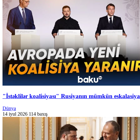
"İstəklilər koalisiyası" Rusiyanın mümkün eskalasiyas
Dünya
14 iyul 2026
114 baxış