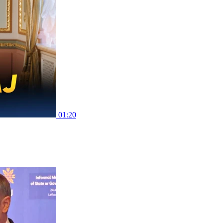
01:20