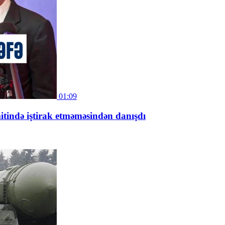
01:09
itində iştirak etməməsindən danışdı