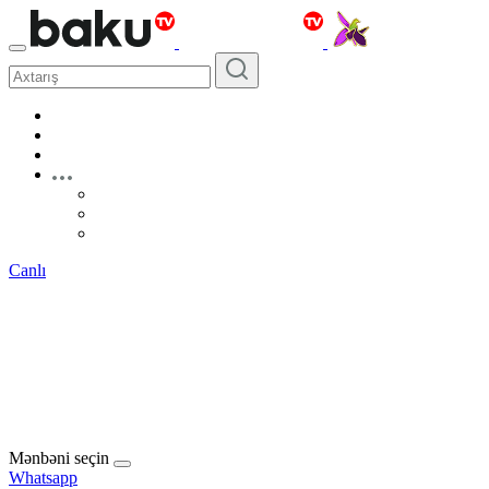
Canlı
Mənbəni seçin
Whatsapp