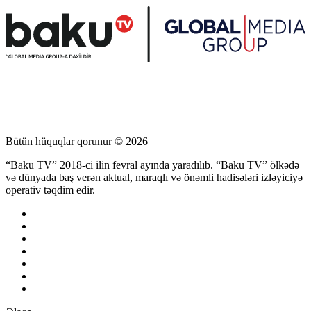
Bütün hüquqlar qorunur © 2026
“Baku TV” 2018-ci ilin fevral ayında yaradılıb. “Baku TV” ölkədə
və dünyada baş verən aktual, maraqlı və önəmli hadisələri izləyiciyə
operativ təqdim edir.