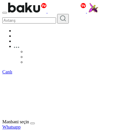
Canlı
Mənbəni seçin
Whatsapp