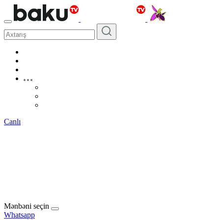
Canlı
Mənbəni seçin
Whatsapp