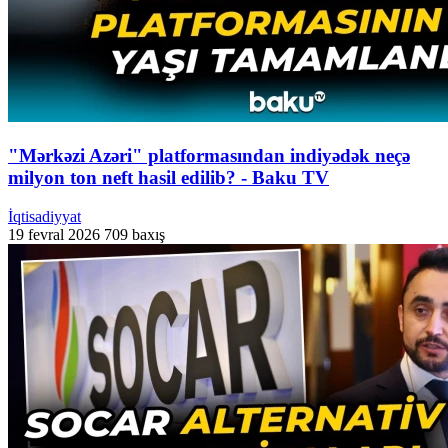
"Mərkəzi Azəri" platformasından indiyədək neçə
milyon ton neft hasil edilib? - Baku TV
İqtisadiyyat
19 fevral 2026
709 baxış