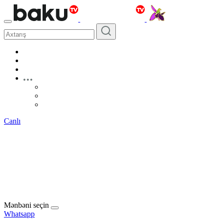
Canlı
Mənbəni seçin
Whatsapp