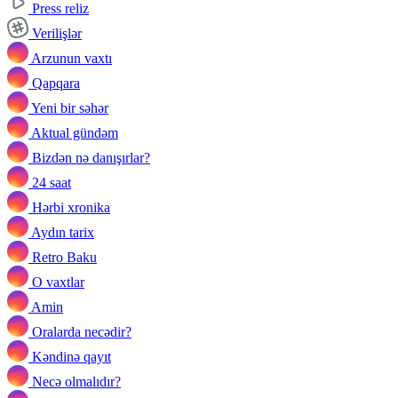
Press reliz
Verilişlər
Arzunun vaxtı
Qapqara
Yeni bir səhər
Aktual gündəm
Bizdən nə danışırlar?
24 saat
Hərbi xronika
Aydın tarix
Retro Baku
O vaxtlar
Amin
Oralarda necədir?
Kəndinə qayıt
Necə olmalıdır?