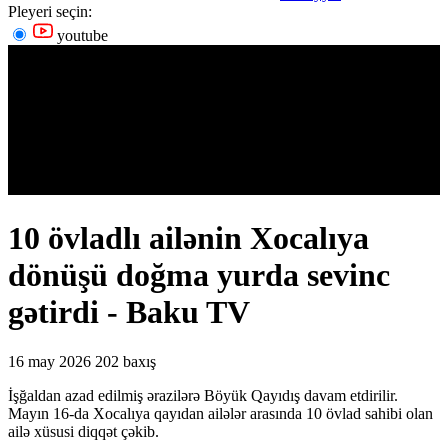
Pleyeri seçin:
youtube
10 övladlı ailənin Xocalıya
dönüşü doğma yurda sevinc
gətirdi - Baku TV
16 may 2026
202 baxış
İşğaldan azad edilmiş ərazilərə Böyük Qayıdış davam etdirilir.
Mayın 16-da Xocalıya qayıdan ailələr arasında 10 övlad sahibi olan
ailə xüsusi diqqət çəkib.