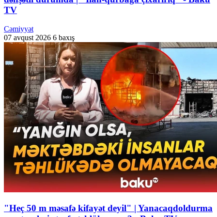
TV
Cəmiyyət
07 avqust 2026
6 baxış
"Heç 50 m məsafə kifayət deyil" | Yanacaqdoldurma