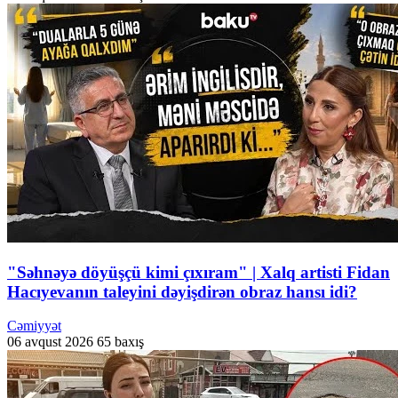
"Səhnəyə döyüşçü kimi çıxıram" | Xalq artisti Fidan
Hacıyevanın taleyini dəyişdirən obraz hansı idi?
Cəmiyyət
06 avqust 2026
65 baxış