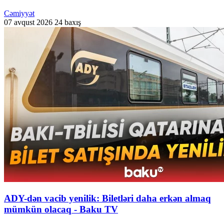
Cəmiyyət
07 avqust 2026
24 baxış
ADY-dən vacib yenilik: Biletləri daha erkən almaq
mümkün olacaq - Baku TV