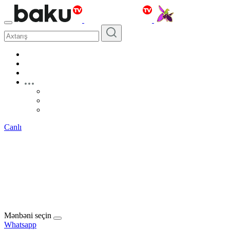
Canlı
Mənbəni seçin
Whatsapp