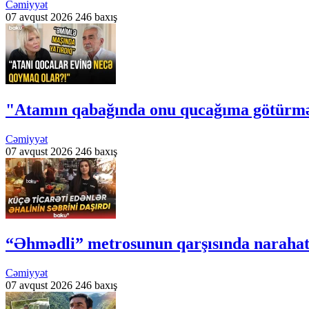
Cəmiyyət
07 avqust 2026
246 baxış
"Atamın qabağında onu qucağıma götürmə
Cəmiyyət
07 avqust 2026
246 baxış
“Əhmədli” metrosunun qarşısında narahatlı
Cəmiyyət
07 avqust 2026
246 baxış