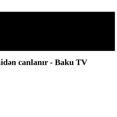
nidən canlanır - Baku TV