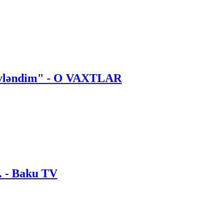
 evləndim" - O VAXTLAR
. - Baku TV