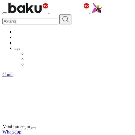
Canlı
Mənbəni seçin
Whatsapp