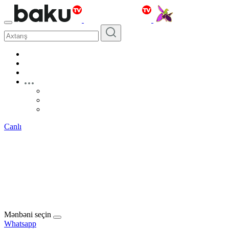
Canlı
Mənbəni seçin
Whatsapp