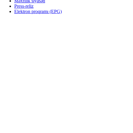
Məxfilik siyasəti
Press-reliz
Elektron proqramı (EPG)