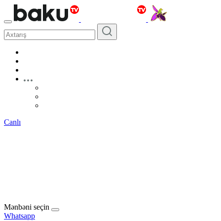
Canlı
Mənbəni seçin
Whatsapp