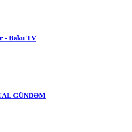
ər - Baku TV
 AKTUAL GÜNDƏM