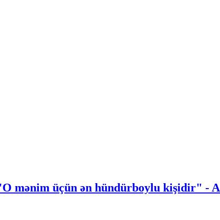
 | "O mənim üçün ən hündürboylu kişidir"