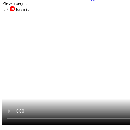
Pleyeri seçin:
baku tv