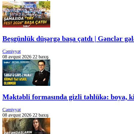
Beşgünlük düşərgə başa çatdı | Gənclər gə
Cəmiyyət
08 avqust 2026
22 baxış
Məktəbli formasında gizli təhlükə: boya
Cəmiyyət
08 avqust 2026
22 baxış