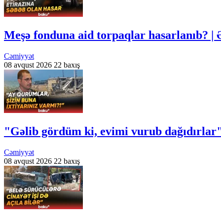
Meşə fonduna aid torpaqlar hasarlanıb? | 
Cəmiyyət
08 avqust 2026
22 baxış
"Gəlib gördüm ki, evimi vurub dağıdırlar
Cəmiyyət
08 avqust 2026
22 baxış