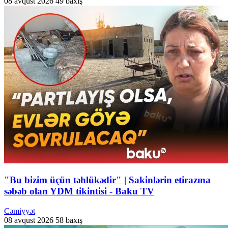
08 avqust 2026
49 baxış
"Bu bizim üçün təhlükədir" | Sakinlərin etirazına
səbəb olan YDM tikintisi - Baku TV
Cəmiyyət
08 avqust 2026
58 baxış