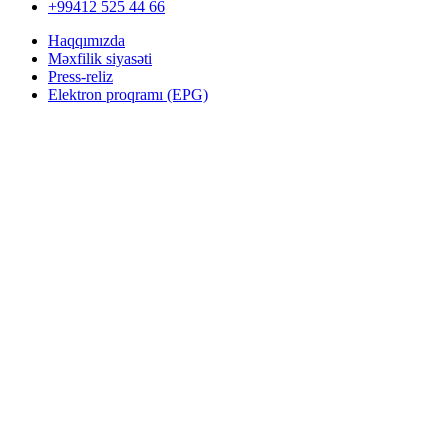
+99412 525 44 66
Haqqımızda
Məxfilik siyasəti
Press-reliz
Elektron proqramı (EPG)