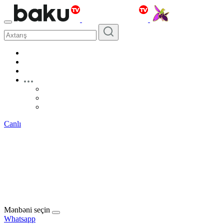
Canlı
Mənbəni seçin
Whatsapp