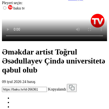
Pleyeri seçin:
baku tv
Əməkdar artist Toğrul
Əsədullayev Çində universitetə
qəbul olub
09 iyul 2026
24 baxış
Kopyalandı