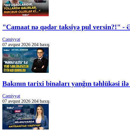
"Camaat nə qədər taksiyə pul versin?!" - 
Cəmiyyət
07 avqust 2026
204 baxış
Bakının tarixi binaları yanğın təhlükəs
Cəmiyyət
07 avqust 2026
204 baxış