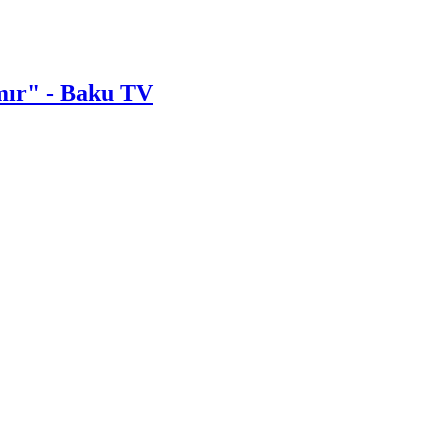
lmır" - Baku TV