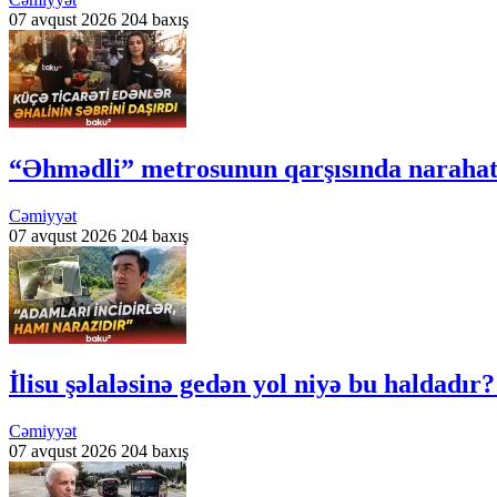
07 avqust 2026
204 baxış
“Əhmədli” metrosunun qarşısında narahatlı
Cəmiyyət
07 avqust 2026
204 baxış
İlisu şəlaləsinə gedən yol niyə bu haldadır?
Cəmiyyət
07 avqust 2026
204 baxış