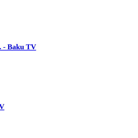
. - Baku TV
TV