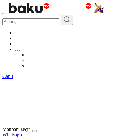
Canlı
Mənbəni seçin
Whatsapp