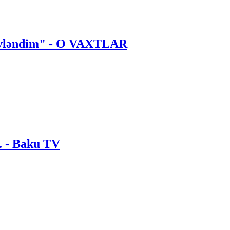
 evləndim" - O VAXTLAR
. - Baku TV