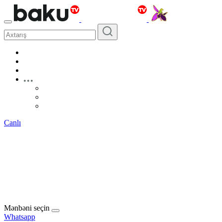
Canlı
Mənbəni seçin
Whatsapp