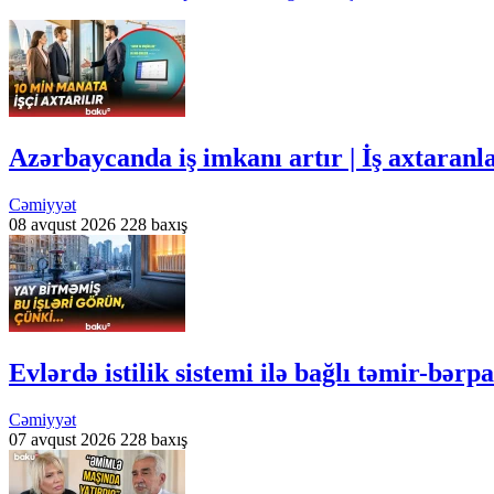
Azərbaycanda iş imkanı artır | İş axtaran
Cəmiyyət
08 avqust 2026
228 baxış
Evlərdə istilik sistemi ilə bağlı təmir-bər
Cəmiyyət
07 avqust 2026
228 baxış