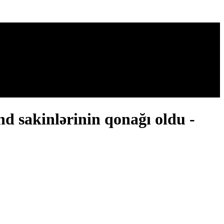
d sakinlərinin qonağı oldu -