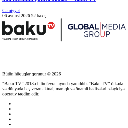
Cəmiyyət
06 avqust 2026
52 baxış
Bütün hüquqlar qorunur © 2026
“Baku TV” 2018-ci ilin fevral ayında yaradılıb. “Baku TV” ölkədə
və dünyada baş verən aktual, maraqlı və önəmli hadisələri izləyiciyə
operativ təqdim edir.