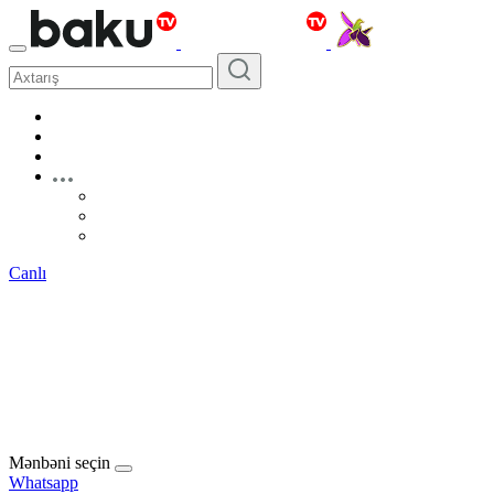
Canlı
Mənbəni seçin
Whatsapp