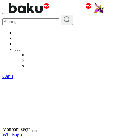
Canlı
Mənbəni seçin
Whatsapp