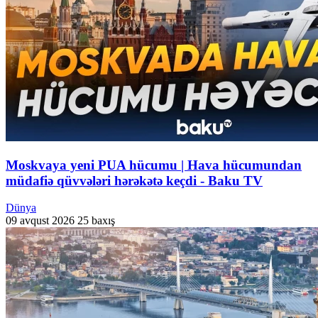
Moskvaya yeni PUA hücumu | Hava hücumundan
müdafiə qüvvələri hərəkətə keçdi - Baku TV
Dünya
09 avqust 2026
25 baxış