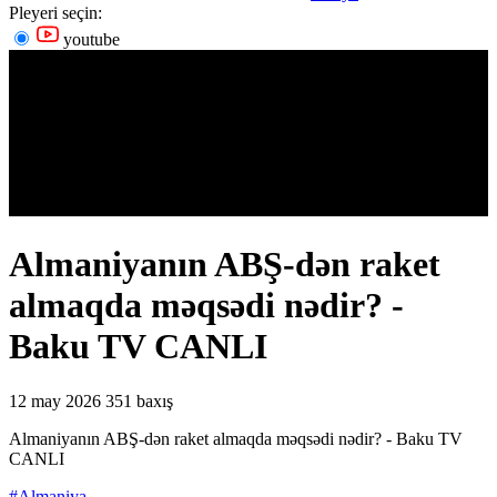
Pleyeri seçin:
youtube
Almaniyanın ABŞ-dən raket
almaqda məqsədi nədir? -
Baku TV CANLI
12 may 2026
351 baxış
Almaniyanın ABŞ-dən raket almaqda məqsədi nədir? - Baku TV
CANLI
#Almaniya