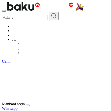
Canlı
Mənbəni seçin
Whatsapp