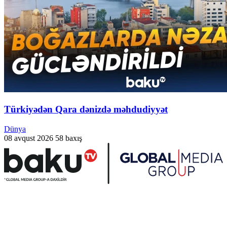
Türkiyədən Qara dənizdə məhdudiyyət
Dünya
08 avqust 2026
58 baxış