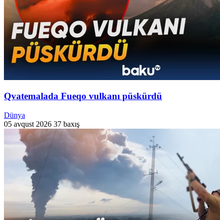
Qvatemalada Fueqo vulkanı püskürdü
Dünya
05 avqust 2026
37 baxış