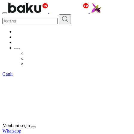
Canlı
Mənbəni seçin
Whatsapp