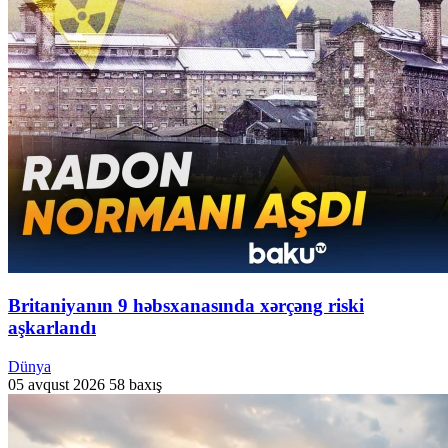
Britaniyanın 9 həbsxanasında xərçəng riski
aşkarlandı
Dünya
05 avqust 2026
58 baxış