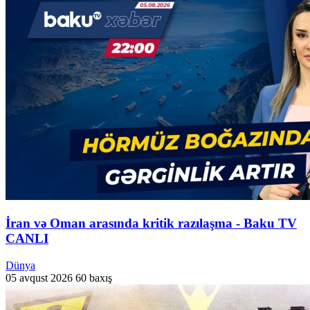
İran və Oman arasında kritik razılaşma - Baku TV
CANLI
Dünya
05 avqust 2026
60 baxış