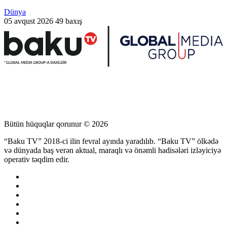
Dünya
05 avqust 2026
49 baxış
Bütün hüquqlar qorunur © 2026
“Baku TV” 2018-ci ilin fevral ayında yaradılıb. “Baku TV” ölkədə
və dünyada baş verən aktual, maraqlı və önəmli hadisələri izləyiciyə
operativ təqdim edir.