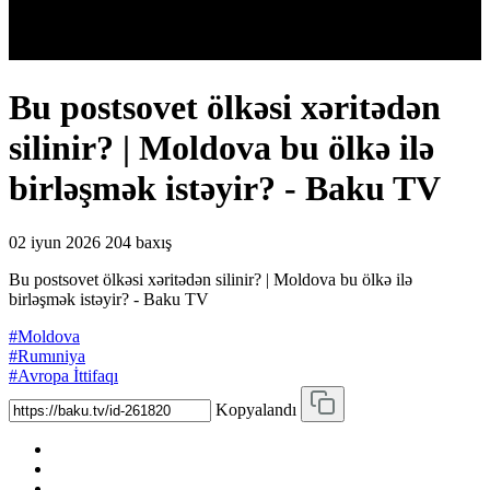
Bu postsovet ölkəsi xəritədən
silinir? | Moldova bu ölkə ilə
birləşmək istəyir? - Baku TV
02 iyun 2026
204 baxış
Bu postsovet ölkəsi xəritədən silinir? | Moldova bu ölkə ilə
birləşmək istəyir? - Baku TV
#Moldova
#Rumıniya
#Avropa İttifaqı
Kopyalandı