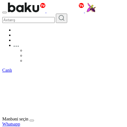
Canlı
Mənbəni seçin
Whatsapp