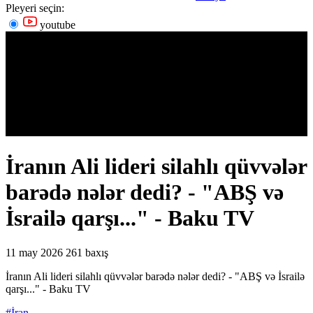
Pleyeri seçin:
youtube
İranın Ali lideri silahlı qüvvələr
barədə nələr dedi? - "ABŞ və
İsrailə qarşı..." - Baku TV
11 may 2026
261 baxış
İranın Ali lideri silahlı qüvvələr barədə nələr dedi? - "ABŞ və İsrailə
qarşı..." - Baku TV
#İran