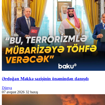
Ərdoğan Məkkə sazişinin önəmindən danışdı
Dünya
07 avqust 2026
32 baxış