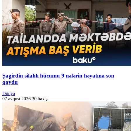
Şagirdin silahlı hücumu 9 nəfərin həyatına son
qoydu
Dünya
07 avqust 2026
30 baxış