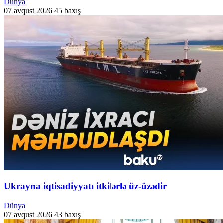
Dünya
07 avqust 2026
45 baxış
Ukrayna iqtisadiyyatı itkilərlə üz-üzədir
Dünya
07 avqust 2026
43 baxış