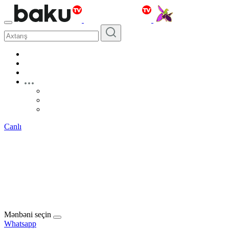
Canlı
Mənbəni seçin
Whatsapp