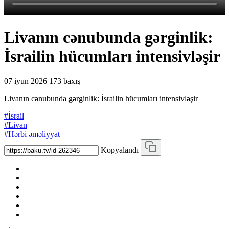
Livanın cənubunda gərginlik:
İsrailin hücumları intensivləşir
07 iyun 2026
173 baxış
Livanın cənubunda gərginlik: İsrailin hücumları intensivləşir
#İsrail
#Livan
#Hərbi əməliyyat
Kopyalandı