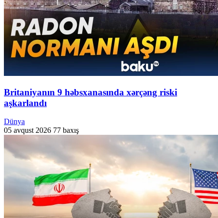
Britaniyanın 9 həbsxanasında xərçəng riski
aşkarlandı
Dünya
05 avqust 2026
77 baxış