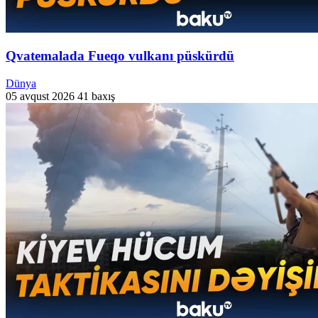
Qvatemalada Fueqo vulkanı püskürdü
Dünya
05 avqust 2026
41 baxış