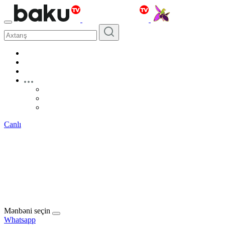
Canlı
Mənbəni seçin
Whatsapp