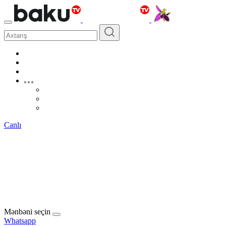
Canlı
Mənbəni seçin
Whatsapp