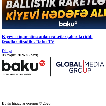
Kiyev istiqamətinə atılan raketlər şəhərdə ciddi
fəsadlar törədib - Baku TV
Dünya
08 avqust 2026
45 baxış
Bütün hüquqlar qorunur © 2026