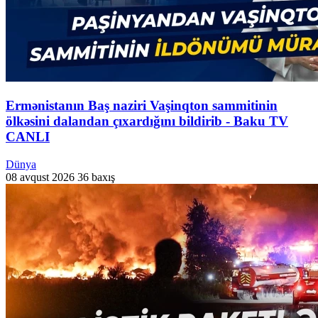
Ermənistanın Baş naziri Vaşinqton sammitinin
ölkəsini dalandan çıxardığını bildirib - Baku TV
CANLI
Dünya
08 avqust 2026
36 baxış