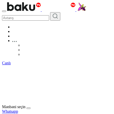
Canlı
Mənbəni seçin
Whatsapp