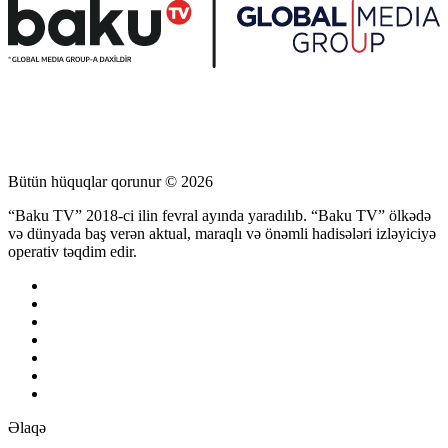
Bütün hüquqlar qorunur © 2026
“Baku TV” 2018-ci ilin fevral ayında yaradılıb. “Baku TV” ölkədə
və dünyada baş verən aktual, maraqlı və önəmli hadisələri izləyiciyə
operativ təqdim edir.
Əlaqə