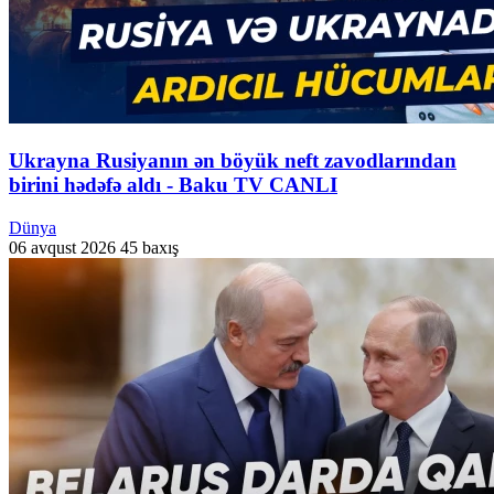
Ukrayna Rusiyanın ən böyük neft zavodlarından
birini hədəfə aldı - Baku TV CANLI
Dünya
06 avqust 2026
45 baxış