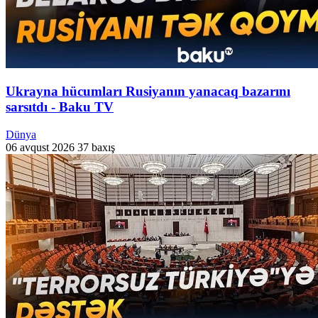
Ukrayna hücumları Rusiyanın yanacaq bazarını
sarsıtdı - Baku TV
Dünya
06 avqust 2026
37 baxış