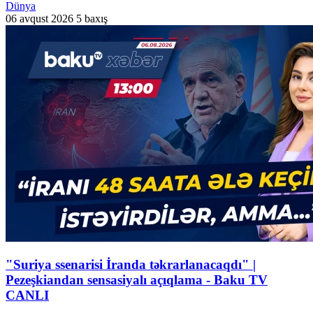
Dünya
06 avqust 2026
5 baxış
"Suriya ssenarisi İranda təkrarlanacaqdı" |
Pezeşkiandan sensasiyalı açıqlama - Baku TV
CANLI