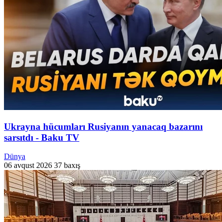
Ukrayna hücumları Rusiyanın yanacaq bazarını
sarsıtdı - Baku TV
Dünya
06 avqust 2026
37 baxış