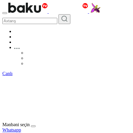
Canlı
Mənbəni seçin
Whatsapp