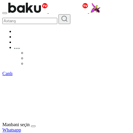
Canlı
Mənbəni seçin
Whatsapp