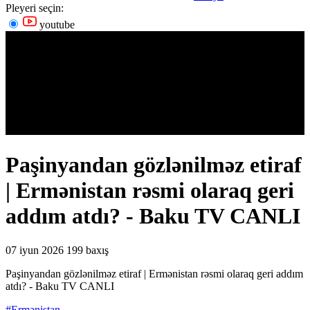
Pleyeri seçin:
youtube
Paşinyandan gözlənilməz etiraf
| Ermənistan rəsmi olaraq geri
addım atdı? - Baku TV CANLI
07 iyun 2026
199 baxış
Paşinyandan gözlənilməz etiraf | Ermənistan rəsmi olaraq geri addım
atdı? - Baku TV CANLI
#Ermənistan