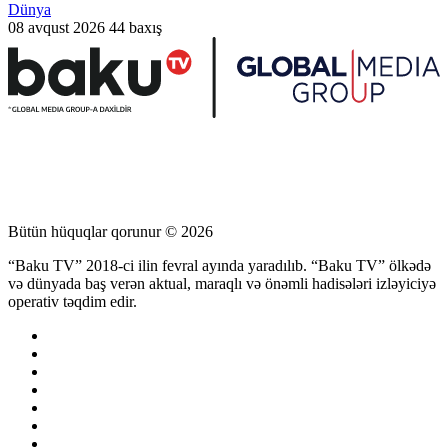
Dünya
08 avqust 2026
44 baxış
Bütün hüquqlar qorunur © 2026
“Baku TV” 2018-ci ilin fevral ayında yaradılıb. “Baku TV” ölkədə
və dünyada baş verən aktual, maraqlı və önəmli hadisələri izləyiciyə
operativ təqdim edir.