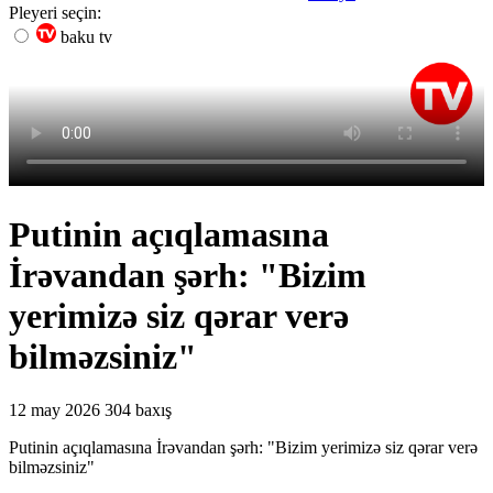
Pleyeri seçin:
baku tv
Putinin açıqlamasına
İrəvandan şərh: "Bizim
yerimizə siz qərar verə
bilməzsiniz"
12 may 2026
304 baxış
Putinin açıqlamasına İrəvandan şərh: "Bizim yerimizə siz qərar verə
bilməzsiniz"