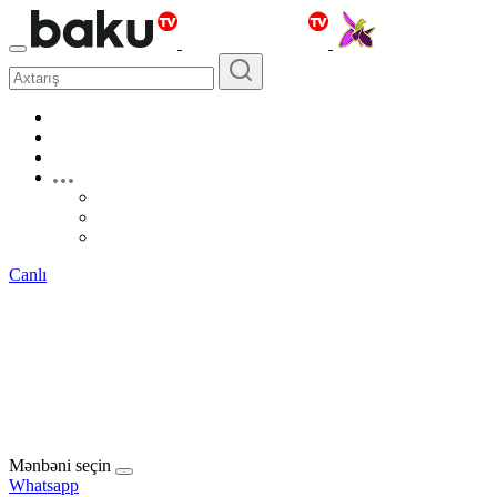
Canlı
Mənbəni seçin
Whatsapp