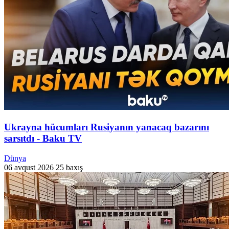
Ukrayna hücumları Rusiyanın yanacaq bazarını
sarsıtdı - Baku TV
Dünya
06 avqust 2026
25 baxış