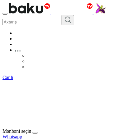
Canlı
Mənbəni seçin
Whatsapp