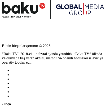
Bütün hüquqlar qorunur © 2026
“Baku TV” 2018-ci ilin fevral ayında yaradılıb. “Baku TV” ölkədə
və dünyada baş verən aktual, maraqlı və önəmli hadisələri izləyiciyə
operativ təqdim edir.
Əlaqə