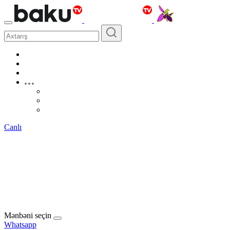
Canlı
Mənbəni seçin
Whatsapp