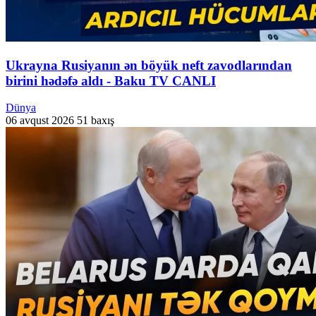
Ukrayna Rusiyanın ən böyük neft zavodlarından
birini hədəfə aldı - Baku TV CANLI
Dünya
06 avqust 2026
51 baxış