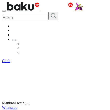
Canlı
Mənbəni seçin
Whatsapp