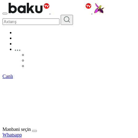
Canlı
Mənbəni seçin
Whatsapp