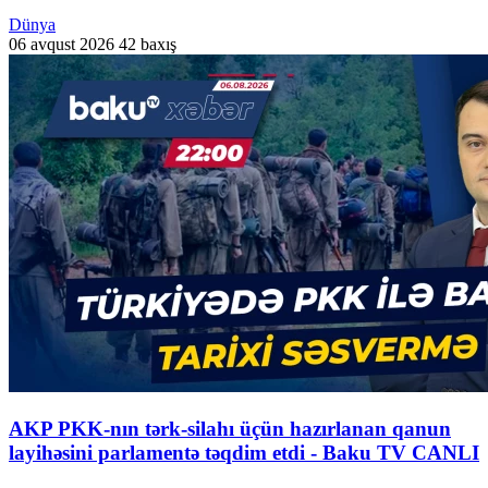
Dünya
06 avqust 2026
42 baxış
AKP PKK-nın tərk-silahı üçün hazırlanan qanun
layihəsini parlamentə təqdim etdi - Baku TV CANLI