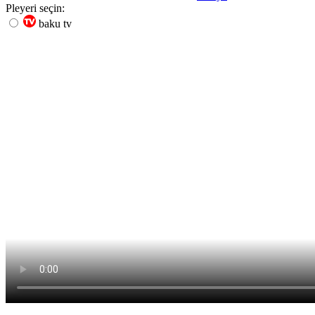
Pleyeri seçin:
baku tv