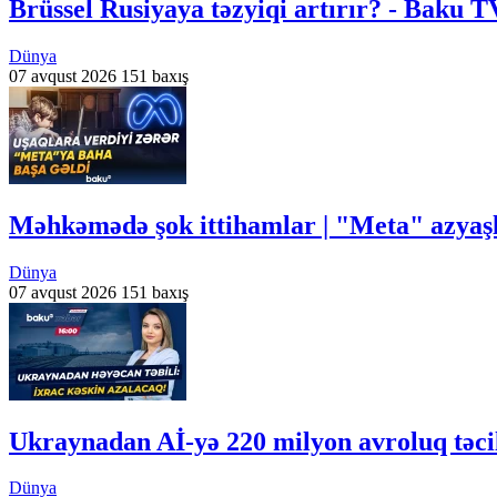
Brüssel Rusiyaya təzyiqi artırır? - Baku
Dünya
07 avqust 2026
151 baxış
Məhkəmədə şok ittihamlar | "Meta" azyaşl
Dünya
07 avqust 2026
151 baxış
Ukraynadan Aİ-yə 220 milyon avroluq təci
Dünya