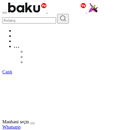
Canlı
Mənbəni seçin
Whatsapp