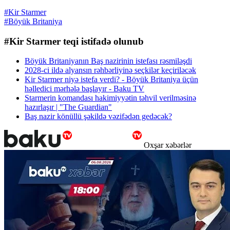
#Kir Starmer
#Böyük Britaniya
#Kir Starmer teqi istifadə olunub
Böyük Britaniyanın Baş nazirinin istefası rəsmiləşdi
2028-ci ildə alyansın rəhbərliyinə seçkilər keçiriləcək
Kir Starmer niyə istefa verdi? - Böyük Britaniya üçün
həlledici mərhələ başlayır - Baku TV
Starmerin komandası hakimiyyətin təhvil verilməsinə
hazırlaşır | "The Guardian"
Baş nazir könüllü şəkildə vəzifədən gedəcək?
Oxşar xəbərlər