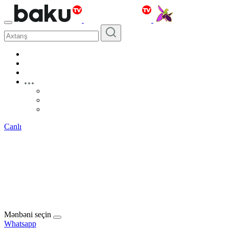
Canlı
Mənbəni seçin
Whatsapp